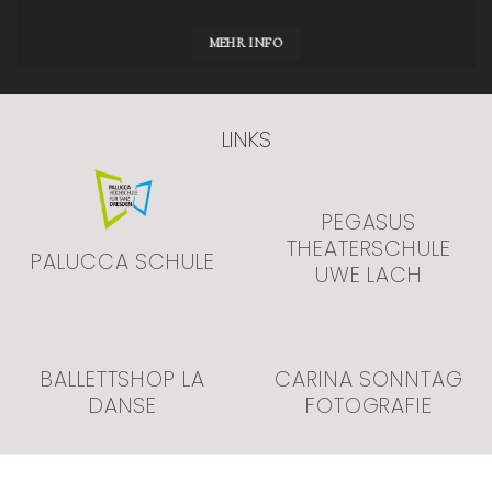
MEHR INFO
LINKS
PEGASUS
THEATERSCHULE
PALUCCA SCHULE
UWE LACH
BALLETTSHOP LA
CARINA SONNTAG
DANSE
FOTOGRAFIE