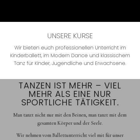
UNSERE KURSE
Wir bieten euch professionellen Unterricht im
Kinderballett, im Modern Dance und klassischem
Tanz für Kinder, Jugendliche und Erwachsene.
TANZEN IST MEHR – VIEL
MEHR ALS EINE NUR
SPORTLICHE TÄTIGKEIT.
Man tanzt nicht nur mit den Beinen, man tanzt mit dem
gesamten Körper und der Seele.
Wir nehmen vom Ballettunterricht viel mit für unser