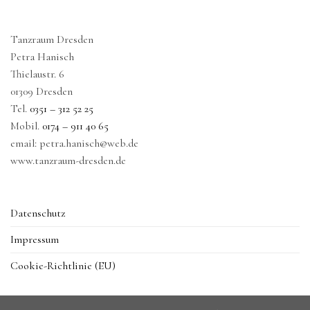
Tanzraum Dresden
Petra Hanisch
Thielaustr. 6
01309 Dresden
Tel.
0351 – 312 52 25
Mobil.
0174 – 911 40 65
email: petra.hanisch@web.de
www.tanzraum-dresden.de
Datenschutz
Impressum
Cookie-Richtlinie (EU)