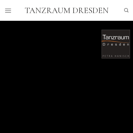
Skip
TANZRAUM DRESDEN
to
content