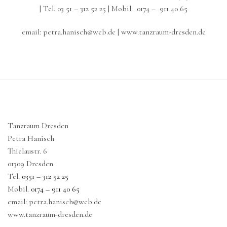
| Tel. 03 51 – 312 52 25 | Mobil. 0174 – 911 40 65
email: petra.hanisch@web.de |
www.tanzraum-dresden.de
Tanzraum Dresden
Petra Hanisch
Thielaustr. 6
01309 Dresden
Tel.
0351 – 312 52 25
Mobil.
0174 – 911 40 65
email: petra.hanisch@web.de
www.tanzraum-dresden.de