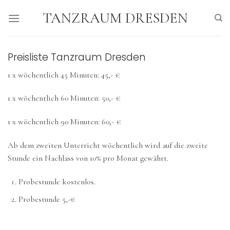
Skip
TANZRAUM DRESDEN
to
content
Preisliste Tanzraum Dresden
1 x wöchentlich 45 Minuten: 45,- €
1 x wöchentlich 60 Minuten: 50,- €
1 x wöchentlich 90 Minuten: 60,- €
Ab dem zweiten Unterricht wöchentlich wird auf die zweite
Stunde ein Nachlass von 10% pro Monat gewährt.
Probestunde kostenlos.
Probestunde 5,-€